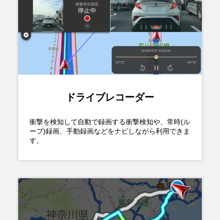
ドライブレコーダー
衝撃を検知して自動で録画する衝撃検知や、常時(ル
ープ)録画、手動録画などをナビしながら利用できま
す。