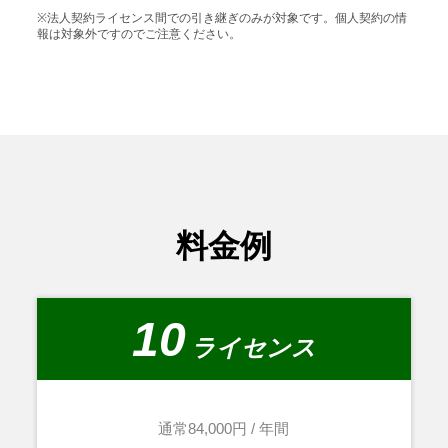
※法人契約ライセンス間での引き継ぎのみが対象です。個人契約の情
報は対象外ですのでご注意ください。
料金例
10
ライセンス
通常84,000円 / 年間