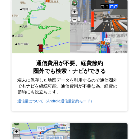
通信費用が不要、経費節約
圏外でも検索・ナビができる
端末に保存した地図データを利用するので通信圏外
でもナビを継続可能。通信費用が不要な為、経費の
節約にも役立ちます。
通信量について（Android通信量節約モード）