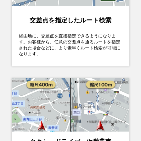
交差点を指定したルート検索
経由地に、交差点を直接指定できるようになりま
す。お客様から、任意の交差点を通るルートを指定
された場合などに、より素早くルート検索が可能に
なります。