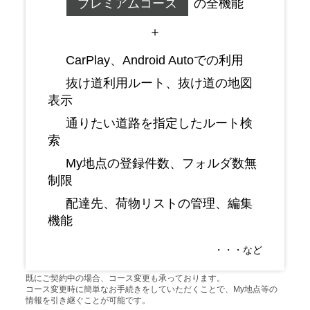
プレミアムコース
の全機能
＋
CarPlay、Android Autoでの利用
抜け道利用ルート、抜け道の地図
表示
通りたい道路を指定したルート検
索
My地点の登録件数、フォルダ数無
制限
配達先、荷物リストの管理、編集
機能
・・・など
既にご契約中の場合、コース変更も承っております。
コース変更時に簡単なお手続きをしていただくことで、My地点等の
情報を引き継ぐことが可能です。