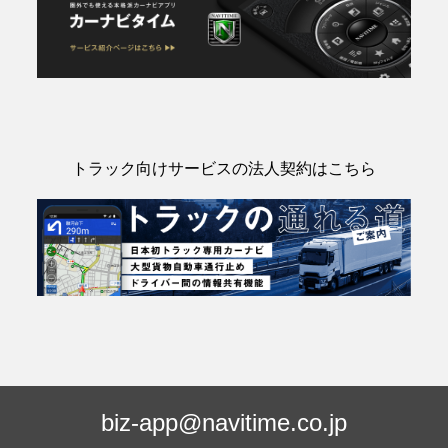
トラック向けサービスの法人契約はこちら
biz-app@navitime.co.jp