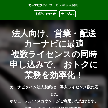
お問い合わせ
申し込む
法人向け、営業・配送
カーナビに最適
複数ライセンスの同時
申し込みで、
おトクに
業務を効率化！
カーナビタイム法人契約は、導入ライセンス数に応
じた
ボリュームディスカウントがご利用いただけます。
※10 ライセンスから申し込みいただけます。