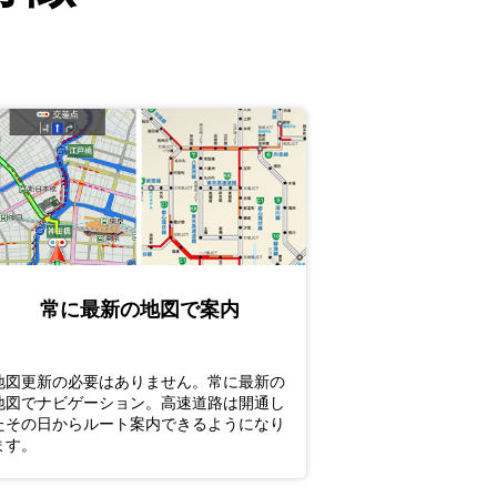
常に最新の地図で案内
地図更新の必要はありません。常に最新の
地図でナビゲーション。高速道路は開通し
たその日からルート案内できるようになり
ます。