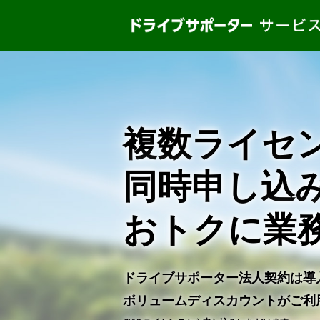
複数ライセ
同時申し込
おトクに業
ドライブサポーター法人契約は導
ボリュームディスカウントがご利