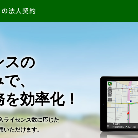
ンスの
みで、
務を効率化！
入ライセンス数に応じた
用いただけます。