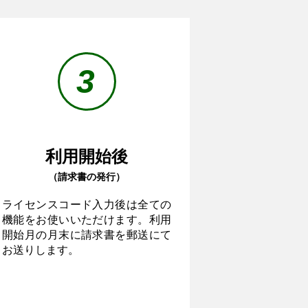
3
利用開始後
（請求書の発行）
ライセンスコード入力後は全ての
機能をお使いいただけます。利用
開始月の月末に請求書を郵送にて
お送りします。