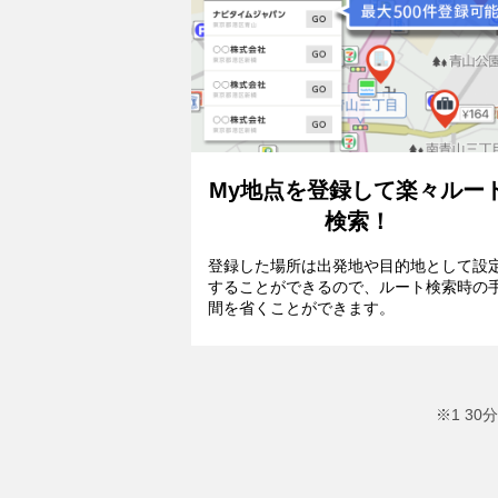
My地点を登録して楽々ルー
検索！
登録した場所は出発地や目的地として設
することができるので、ルート検索時の
間を省くことができます。
※1 3