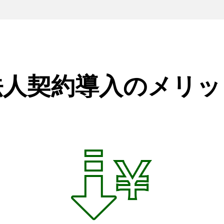
法人契約導入の
メリッ